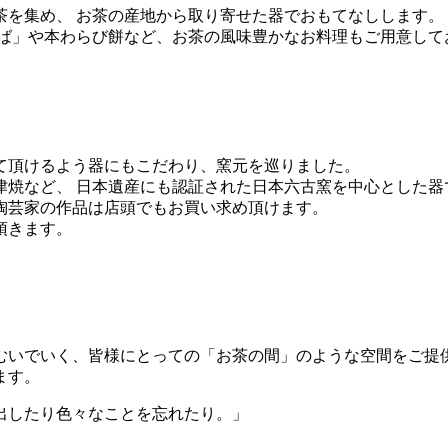
を集め、 お茶の産地から取り寄せた器でおもてなしします。
そば」や本わらび餅など、お茶の風味豊かなお料理もご用意して
て頂けるよう器にもこだわり、窯元を巡りました。
津焼など、 日本遺産にも認証された日本六古窯を中心とした器
陶芸家の作品は店頭でもお買い求め頂けます。
頂きます。
むいでいく、皆様にとっての「お茶の間」のような空間をご提供
ます。
出したり色々なことを忘れたり。」