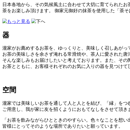
日本各地から、その気候風土に合わせて大切に育てられたお茶
茶をお楽しみ頂けます。 御家元御好の抹茶を使用した「茶
器
瀧家がお薦めするお茶を、ゆっくりと、美味しく召しあがっ
お茶の美味しさを余さず淹れる常滑焼や、茶人に愛された唐
そんな楽しみもお届けしたいと考えております。また、その
お茶とともに、お客様それぞれのお気に入りの器を見つけて
空間
瀧家では美味しいお茶を通して人と人とを結び、「縁」をつ
ご用意し、我が家に友を招くようにおもてなしをさせて頂き
「お茶を飲みながらひとときのやすらい。色々なことを想い
皆様にとってそのような場所でありたいと願っています。