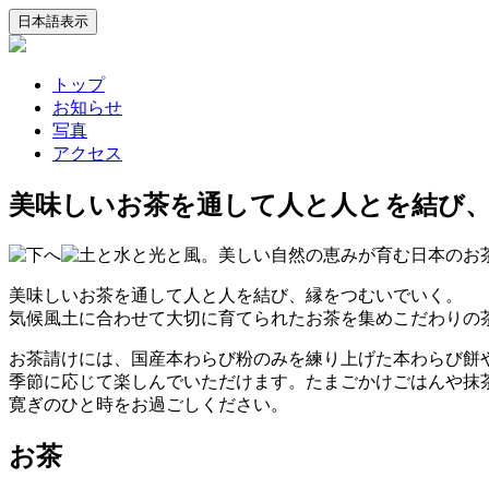
トップ
お知らせ
写真
アクセス
美味しいお茶を通して人と人とを結び
美味しいお茶を通して人と人を結び、縁をつむいでいく。
気候風土に合わせて大切に育てられたお茶を集めこだわりの
お茶請けには、国産本わらび粉のみを練り上げた本わらび餅
季節に応じて楽しんでいただけます。たまごかけごはんや抹
寛ぎのひと時をお過ごしください。
お茶