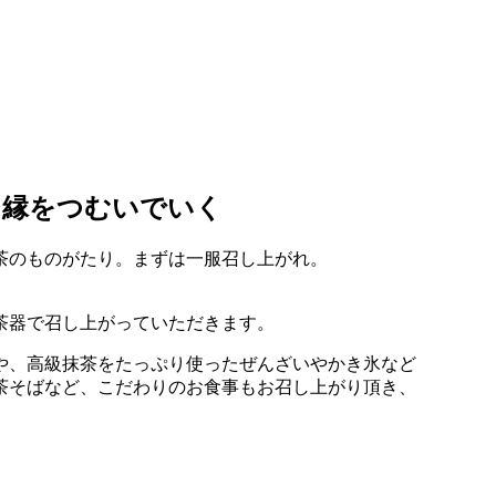
、縁をつむいでいく
茶器で召し上がっていただきます。
や、高級抹茶をたっぷり使ったぜんざいやかき氷など
茶そばなど、こだわりのお食事もお召し上がり頂き、