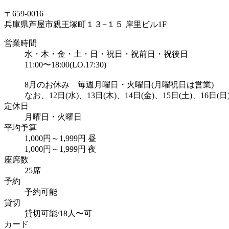
〒659-0016
兵庫県芦屋市親王塚町１３−１５ 岸里ビル1F
営業時間
水・木・金・土・日・祝日・祝前日・祝後日
11:00〜18:00(LO.17:30)
8月のお休み 毎週月曜日・火曜日(月曜祝日は営業)
なお、12日(水)、13日(木)、14日(金)、15日(土)、1
定休日
月曜日・火曜日
平均予算
1,000円～1,999円 昼
1,000円～1,999円 夜
座席数
25席
予約
予約可能
貸切
貸切可能/18人〜可
カード