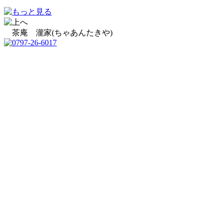
茶庵 瀧家(ちゃあんたきや)